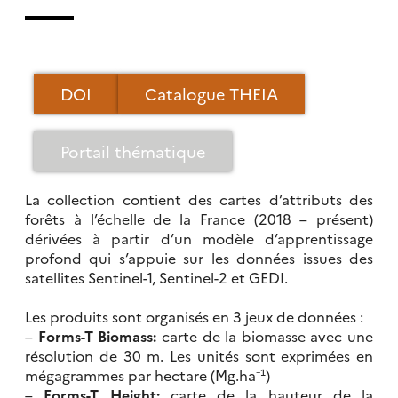
DOI
Catalogue THEIA
Portail thématique
La collection contient des cartes d’attributs des
forêts à l’échelle de la France (2018 – présent)
dérivées à partir d’un modèle d’apprentissage
profond qui s’appuie sur les données issues des
satellites Sentinel-1, Sentinel-2 et GEDI.
Les produits sont organisés en 3 jeux de données :
–
Forms-T Biomass:
carte de la biomasse avec une
résolution de 30 m. Les unités sont exprimées en
mégagrammes par hectare (Mg.ha⁻¹)
–
Forms-T Height:
carte de la hauteur de la