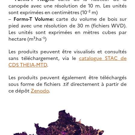
canopée avec une résolution de 10 m. Les unités
sont exprimées en centimètres (10⁻² m)
–
Forms-T Volume:
carte du volume de bois sur
pied avec une résolution de 30 m (fichiers WVD).
Les unités sont exprimées en mètres cubes par
hectare (m³.ha⁻¹)
Les produits peuvent être visualisés et consultés
sans téléchargement, via le
catalogue STAC de
CDS THEIA-MTD
.
Les produits peuvent également être téléchargés
sous forme de fichiers .tif directement à partir de
ce dépôt
Zenodo
.