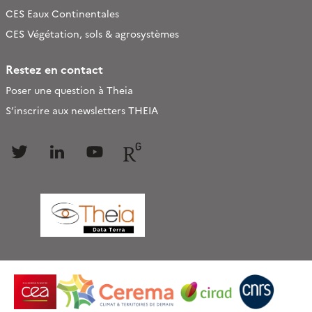
CES Eaux Continentales
CES Végétation, sols & agrosystèmes
Restez en contact
Poser une question à Theia
S’inscrire aux newsletters THEIA
Follow
Follow
Follow
Follow
us
us
us
us