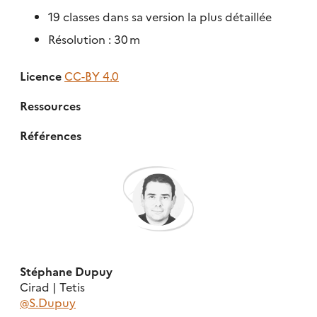
19 classes dans sa version la plus détaillée
Résolution : 30 m
Licence
CC-BY 4.0
Ressources
Références
Stéphane Dupuy
Cirad | Tetis
@S.Dupuy