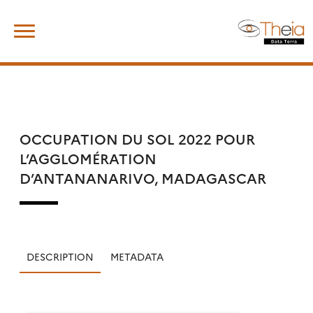
Skip
Rechercher :
to
content
OCCUPATION DU SOL 2022 POUR
L’AGGLOMÉRATION
D’ANTANANARIVO, MADAGASCAR
DESCRIPTION
METADATA