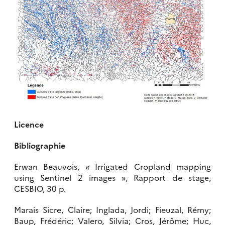
Licence
Bibliographie
Erwan Beauvois, « Irrigated Cropland mapping
using Sentinel 2 images », Rapport de stage,
CESBIO, 30 p.
Marais Sicre, Claire; Inglada, Jordi; Fieuzal, Rémy;
Baup, Frédéric; Valero, Silvia; Cros, Jérôme; Huc,