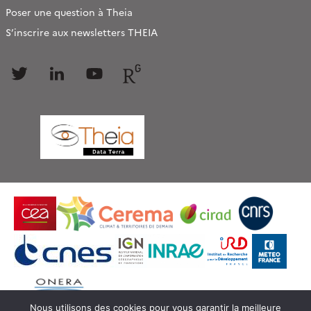
Poser une question à Theia
S’inscrire aux newsletters THEIA
Follow
Follow
Follow
Follow
us
us
us
us
Nous utilisons des cookies pour vous garantir la meilleure