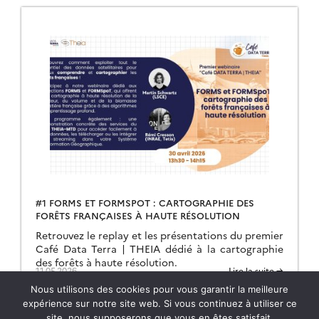
#1 FORMS ET FORMSPOT : CARTOGRAPHIE DES
FORÊTS FRANÇAISES À HAUTE RÉSOLUTION
Retrouvez le replay et les présentations du premier
Café Data Terra | THEIA dédié à la cartographie
des forêts à haute résolution.
11.05.2026
Lire la suite →
Nous utilisons des cookies pour vous garantir la meilleure
expérience sur notre site web. Si vous continuez à utiliser ce
site, nous supposerons que vous en êtes satisfait.