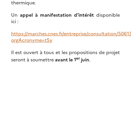
thermique.
Un
appel à manifestation d’intérêt
disponible
ici :
https://marches.cnes.fr/entreprise/consultation/5061
orgAcronyme=t5y
Il est ouvert à tous et les propositions de projet
er
seront à soumettre
avant le 1
juin
.