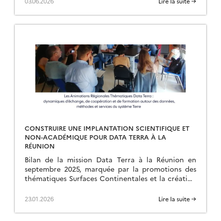
03.06.2026
Lire la suite →
CONSTRUIRE UNE IMPLANTATION SCIENTIFIQUE ET
NON-ACADÉMIQUE POUR DATA TERRA À LA
RÉUNION
Bilan de la mission Data Terra à la Réunion en
septembre 2025, marquée par la promotions des
thématiques Surfaces Continentales et la création
d’une ART.
23.01.2026
Lire la suite →