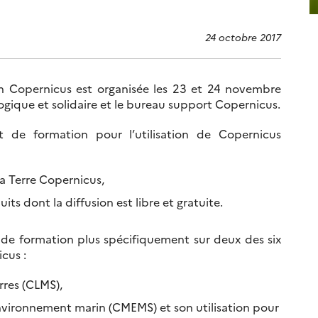
24 octobre 2017
n Copernicus est organisée les 23 et 24 novembre
logique et solidaire et le bureau support Copernicus.
t de formation pour l’utilisation de Copernicus
a Terre Copernicus,
ts dont la diffusion est libre et gratuite.
 de formation plus spécifiquement sur deux des six
cus :
rres (CLMS),
environnement marin (CMEMS) et son utilisation pour