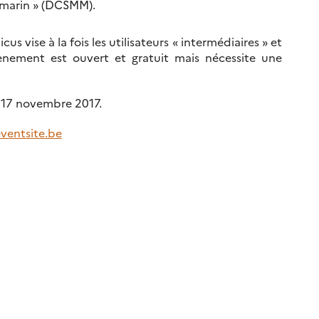
u marin » (DCSMM).
s vise à la fois les utilisateurs « intermédiaires » et
ènement est ouvert et gratuit mais nécessite une
u 17 novembre 2017.
eventsite.be