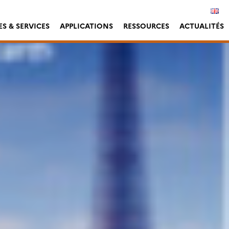
S & SERVICES
APPLICATIONS
RESSOURCES
ACTUALITÉS