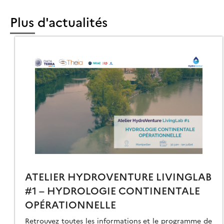
AGERIE
TELLITAIRE
Plus d'actualités
OUR
ESTION
ES
RRITOIRES
ATELIER HYDROVENTURE LIVINGLAB
#1 – HYDROLOGIE CONTINENTALE
OPÉRATIONNELLE
Retrouvez toutes les informations et le programme de