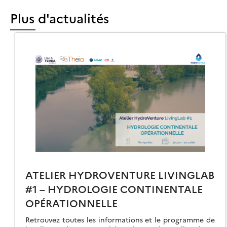
ÈME
Plus d'actualités
ONFÉRENCE
NTERNATIONALE
UR
IMAT
RBAIN
ATELIER HYDROVENTURE LIVINGLAB
#1 – HYDROLOGIE CONTINENTALE
OPÉRATIONNELLE
Retrouvez toutes les informations et le programme de