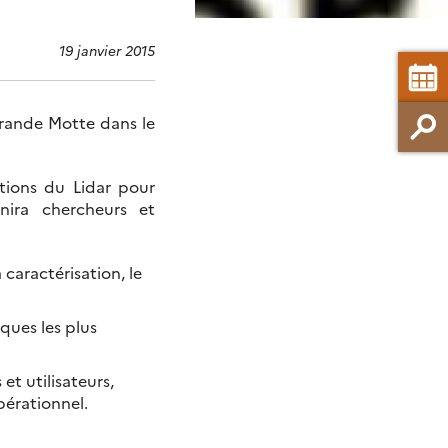
19 janvier 2015
Grande Motte dans le
ations du Lidar pour
unira chercheurs et
 caractérisation, le
ques les plus
et utilisateurs,
opérationnel.