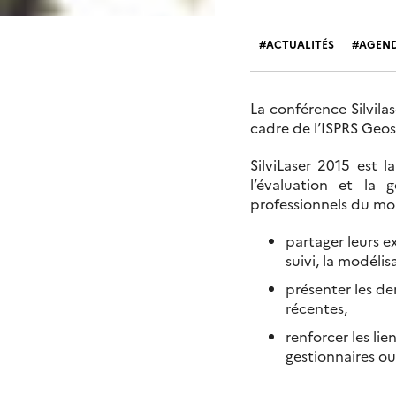
ACTUALITÉS
AGEN
La conférence Silvil
cadre de l’ISPRS Geo
SilviLaser 2015 est 
l’évaluation et la 
professionnels du mon
partager leurs ex
suivi, la modélis
présenter les de
récentes,
renforcer les li
gestionnaires ou 