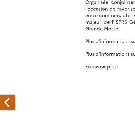
Organisée conjointe
l’occasion de favoris
entre communautés sc
majeur de l’ISPRS G
Grande Motte.
Plus d’informations su
Plus d’informations s
En savoir plus: