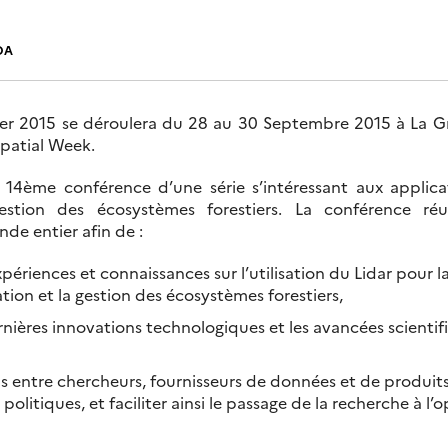
DA
aser 2015 se déroulera du 28 au 30 Septembre 2015 à La 
spatial Week.
la 14ème conférence d’une série s’intéressant aux applic
gestion des écosystèmes forestiers. La conférence ré
de entier afin de :
périences et connaissances sur l’utilisation du Lidar pour la
ation et la gestion des écosystèmes forestiers,
rnières innovations technologiques et les avancées scientifi
ens entre chercheurs, fournisseurs de données et de produits 
politiques, et faciliter ainsi le passage de la recherche à l’