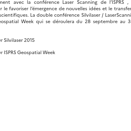
ment avec la conférence Laser Scanning de l’ISPRS , S
er le favoriser l’émergence de nouvelles idées et le trans
ientifiques. La double conférence Silvilaser / LaserScann
eospatial Week qui se déroulera du 28 septembre au 3
r Silvilaser 2015
ur ISPRS Geospatial Week