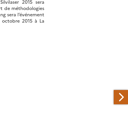
ilvilaser 2015 sera
fert de méthodologies
ing sera l’événement
 octobre 2015 à La