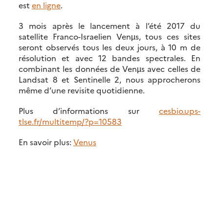
est
en ligne
.
3 mois après le lancement à l’été 2017 du
satellite Franco-Israelien Venµs, tous ces sites
seront observés tous les deux jours, à 10 m de
résolution et avec 12 bandes spectrales. En
combinant les données de Venµs avec celles de
Landsat 8 et Sentinelle 2, nous approcherons
même d’une revisite quotidienne.
Plus d’informations sur
cesbio.ups-
tlse.fr/multitemp/?p=10583
En savoir plus:
Venus