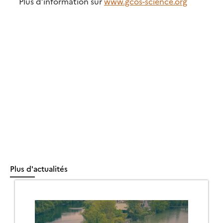
Plus d’information sur
www.gcos-science.org
Plus d'actualités