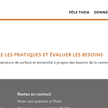
PÔLE THEIA
DONNÉE
LES PRATIQUES ET ÉVALUER LES BESOINS
pérature de surface et émissivité à propos des besoins de la com
Restez en contact
Poser une question à Theia