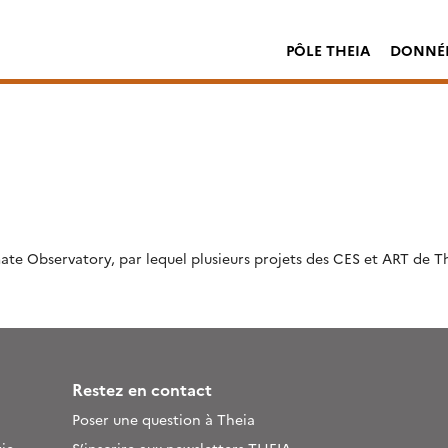
PÔLE THEIA
DONNÉE
e Observatory, par lequel plusieurs projets des CES et ART de The
Restez en contact
Poser une question à Theia