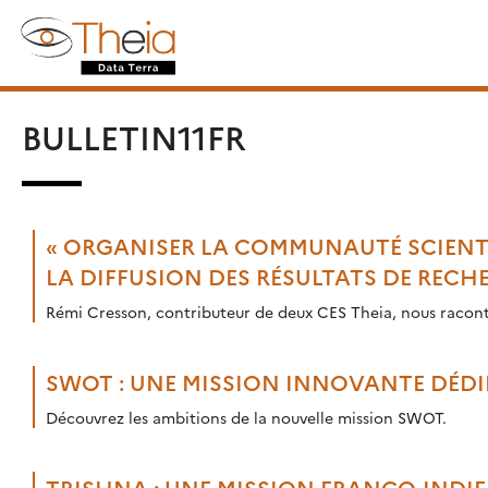
Skip
Rechercher :
to
content
BULLETIN11FR
« ORGANISER LA COMMUNAUTÉ SCIENTIF
LA DIFFUSION DES RÉSULTATS DE RECH
Rémi Cresson, contributeur de deux CES Theia, nous raconte
SWOT : UNE MISSION INNOVANTE DÉDI
Découvrez les ambitions de la nouvelle mission SWOT.
TRISHNA : UNE MISSION FRANCO-INDI