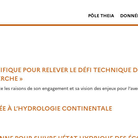
PÔLE THEIA
DONNÉE
IQUE POUR RELEVER LE DÉFI TECHNIQUE D
ERCHE »
 les raisons de son engagement et sa vision des enjeux pour l’aven
ÉE À L’HYDROLOGIE CONTINENTALE
ENNE POUR SUIVRE L’ÉTAT HYDRIQUE DES 