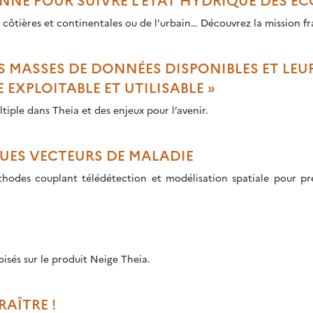
Suivi de l’état hydrique, du stress des écosystèmes, 
LES MASSES DE DONNÉES DISPONIBLES ET LEU
EXPLOITABLE ET UTILISABLE »
ple dans Theia et des enjeux pour l’avenir.
UES VECTEURS DE MALADIE
thodes couplant télédétection et modélisation spatiale pour p
oisés sur le produit Neige Theia.
RAÎTRE !