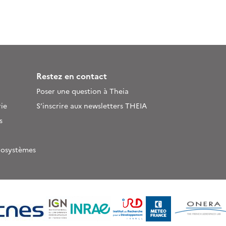
Restez en contact
Poser une question à Theia
ie
S’inscrire aux newsletters THEIA
s
rosystèmes