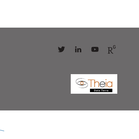
Follow
Follow
Follow
Follow
us
us
us
us