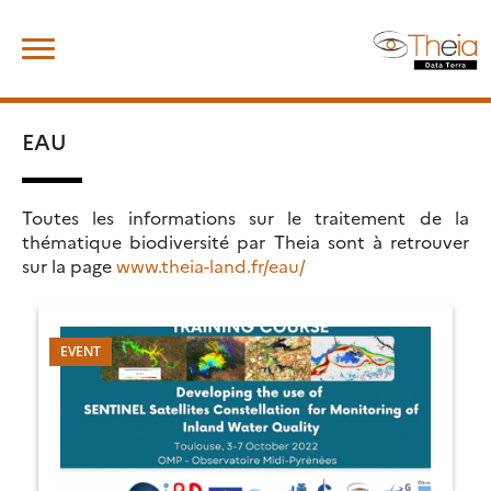
Skip
Rechercher :
to
content
EAU
Toutes les informations sur le traitement de la
thématique biodiversité par Theia sont à retrouver
sur la page
www.theia-land.fr/eau/