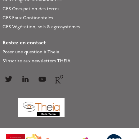
CES Occupation des terres
CES Eaux Continentales
CES Végétation, sols & agrosystèmes
Restez en contact
Poser une question à Theia
S’inscrire aux newsletters THEIA
Follow
Follow
Follow
Follow
us
us
us
us