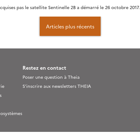
quises pas le satellite Sentinelle 2B a démarré le 26 octobre 2017.
Articles plus récents
Restez en contact
Poser une question à Theia
ie
S’inscrire aux newsletters THEIA
s
rosystèmes