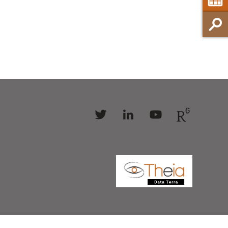
Follow
Follow
Follow
Follow
us
us
us
us