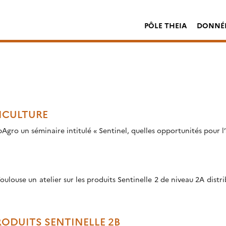
PÔLE THEIA
DONNÉE
ICULTURE
Agro un séminaire intitulé « Sentinel, quelles opportunités pour l’a
 Toulouse un atelier sur les produits Sentinelle 2 de niveau 2A dist
ODUITS SENTINELLE 2B