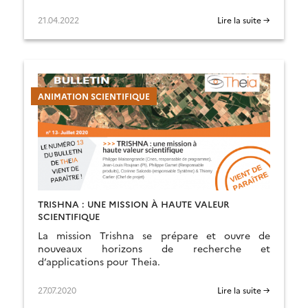
1er juin par le CNES
21.04.2022
Lire la suite →
ANIMATION SCIENTIFIQUE
TRISHNA : UNE MISSION À HAUTE VALEUR
SCIENTIFIQUE
La mission Trishna se prépare et ouvre de
nouveaux horizons de recherche et
d’applications pour Theia.
27.07.2020
Lire la suite →