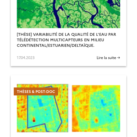
[THÈSE] VARIABILITÉ DE LA QUALITÉ DE L’EAU PAR
TÉLÉDÉTECTION MULTICAPTEURS EN MILIEU
CONTINENTAL/ESTUARIEN/DELTAÏQUE.
17.04.2023
Lire la suite →
THÈSES & POST-DOC