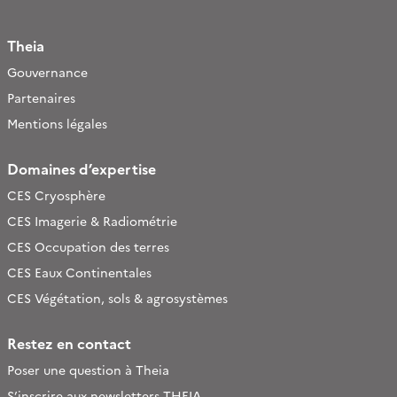
Theia
Gouvernance
Partenaires
Mentions légales
Domaines d’expertise
CES Cryosphère
CES Imagerie & Radiométrie
CES Occupation des terres
CES Eaux Continentales
CES Végétation, sols & agrosystèmes
Restez en contact
Poser une question à Theia
S’inscrire aux newsletters THEIA