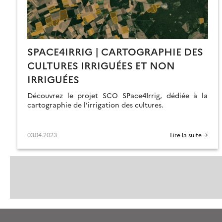
SPACE4IRRIG | CARTOGRAPHIE DES
CULTURES IRRIGUÉES ET NON
IRRIGUÉES
Découvrez le projet SCO SPace4Irrig, dédiée à la
cartographie de l’irrigation des cultures.
03.04.2023
Lire la suite →