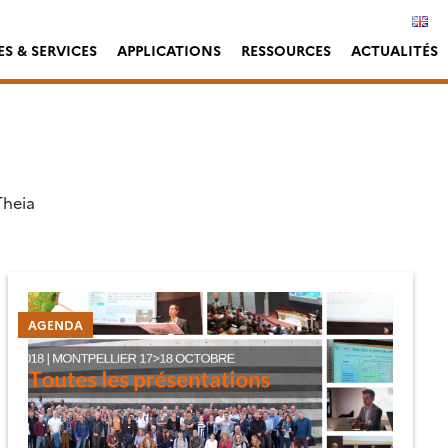
S & SERVICES
APPLICATIONS
RESSOURCES
ACTUALITÉS
Theia
AGENDA