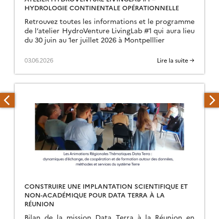
HYDROLOGIE CONTINENTALE OPÉRATIONNELLE
Retrouvez toutes les informations et le programme
de l’atelier HydroVenture LivingLab #1 qui aura lieu
du 30 juin au 1er juillet 2026 à Montpelllier
03.06.2026
Lire la suite →
CONSTRUIRE UNE IMPLANTATION SCIENTIFIQUE ET
NON-ACADÉMIQUE POUR DATA TERRA À LA
RÉUNION
Bilan de la mission Data Terra à la Réunion en