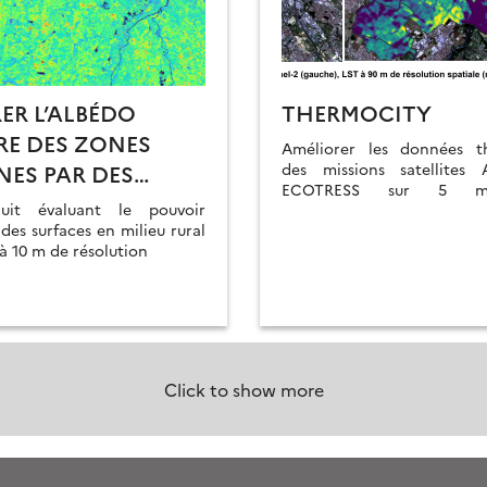
ER L’ALBÉDO
THERMOCITY
RE DES ZONES
Améliorer les données t
NES PAR DES
des missions satellites
ECOTRESS sur 5 mét
ES SENTINEL-2
uit évaluant le pouvoir
françaises : Aix-Marseille, M
 des surfaces en milieu rural
Paris, Strasbourg et Toul
 à 10 m de résolution
étudier l’effet d’îlot de cha
et les déperditions thermiq
Click to show more