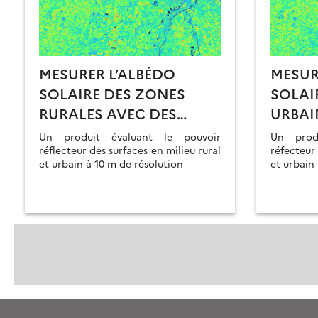
MESURER L’ALBÉDO
MESUR
SOLAIRE DES ZONES
SOLAI
RURALES AVEC DES
URBAI
DONNÉES SENTINEL-2
DONNÉ
Un produit évaluant le pouvoir
Un prod
réflecteur des surfaces en milieu rural
réfecteur
et urbain à 10 m de résolution
et urbain