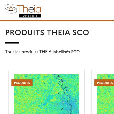
Skip
Rechercher :
to
content
PRODUITS THEIA SCO
Tous les produits THEIA labellisés SCO
PRODUITS
PRODUITS