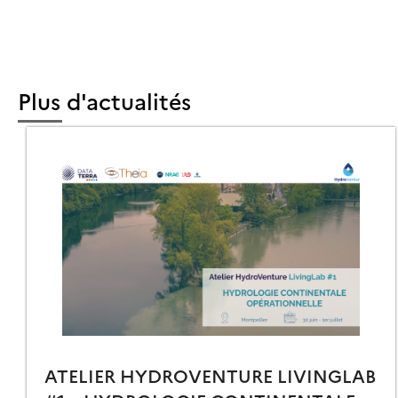
HÈSE]
VENTAIRE
RESTIER
Plus d'actualités
ULTISOURCE
ATELIER HYDROVENTURE LIVINGLAB