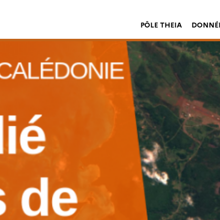
PÔLE THEIA
DONNÉE