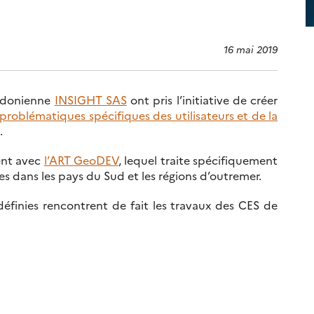
16 mai 2019
lédonienne
INSIGHT SAS
ont pris l’initiative de créer
problématiques spécifiques des utilisateurs et de la
.
ent avec
l’ART GeoDEV
, lequel traite spécifiquement
res dans les pays du Sud et les régions d’outremer.
éfinies rencontrent de fait les travaux des CES de