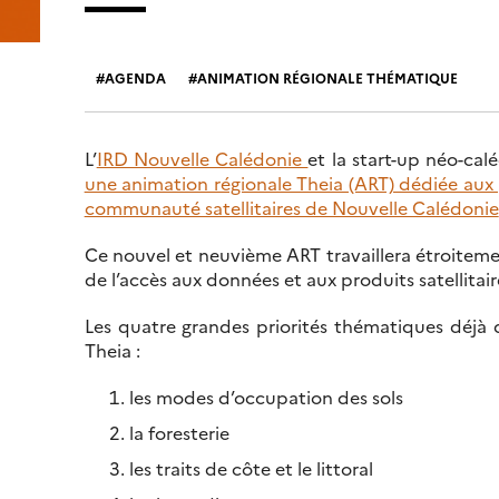
AGENDA
ANIMATION RÉGIONALE THÉMATIQUE
L’
IRD Nouvelle Calédonie
et la start-up néo-ca
une animation régionale Theia (ART) dédiée aux 
communauté satellitaires de Nouvelle Calédonie
Ce nouvel et neuvième ART travaillera étroitem
de l’accès aux données et aux produits satellitai
Les quatre grandes priorités thématiques déjà d
Theia :
les modes d’occupation des sols
la foresterie
les traits de côte et le littoral