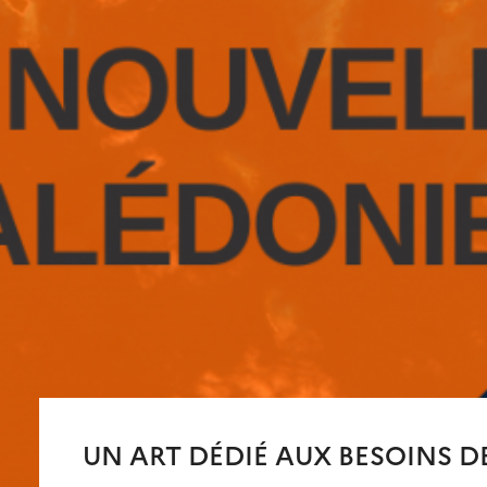
UN ART DÉDIÉ AUX BESOINS 