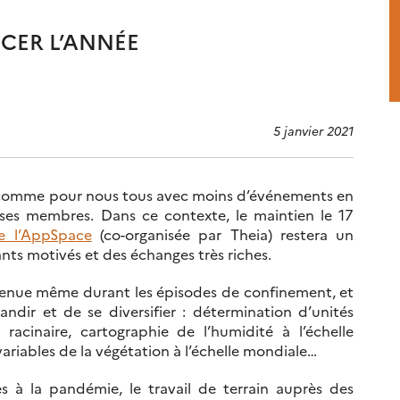
CER L’ANNÉE
5 janvier 2021
a comme pour nous tous avec moins d’événements en
ses membres. Dans ce contexte, le maintien le 17
de l’AppSpace
(co-organisée par Theia) restera un
nts motivés et des échanges très riches.
utenue même durant les épisodes de confinement, et
andir et de se diversifier : détermination d’unités
acinaire, cartographie de l’humidité à l’échelle
ariables de la végétation à l’échelle mondiale…
es à la pandémie, le travail de terrain auprès des