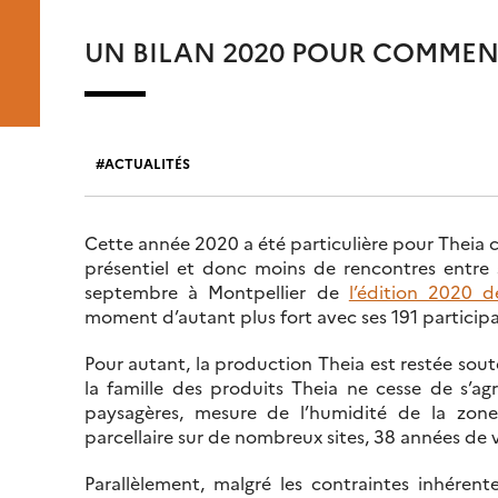
UN BILAN 2020 POUR COMMEN
ACTUALITÉS
Cette année 2020 a été particulière pour Thei
présentiel et donc moins de rencontres entre 
septembre à Montpellier de
l’édition 2020 
moment d’autant plus fort avec ses 191 participa
Pour autant, la production Theia est restée so
la famille des produits Theia ne cesse de s’agr
paysagères, mesure de l’humidité de la zone r
parcellaire sur de nombreux sites, 38 années de v
Parallèlement, malgré les contraintes inhérent