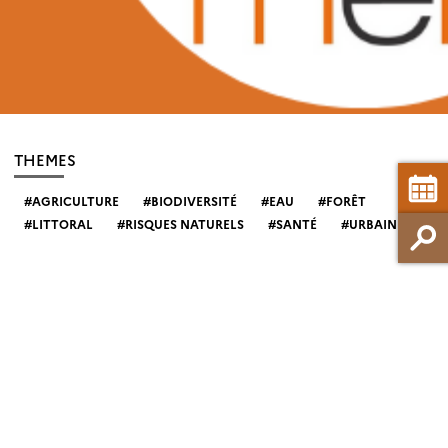
THEMES
AGRICULTURE
BIODIVERSITÉ
EAU
FORÊT
LITTORAL
RISQUES NATURELS
SANTÉ
URBAIN