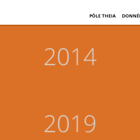
PÔLE THEIA
DONNÉE