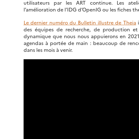
utilisateurs par les ART continue. Les ate
l’amélioration de l’IDG d’OpenIG ou les fiches
Le dernier numéro du Bulletin illustre de Theia
i
des équipes de recherche, de production et d
dynamique que nous nous appuierons en 2021 p
agendas à portée de main : beaucoup de renco
dans les mois à venir.