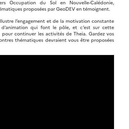
liers Occupation du Sol en Nouvelle-Calédonie,
 thématiques proposées par GeoDEV en témoignent.
llustre l’engagement et de la motivation constante
’animation qui font le pôle, et c’est sur cette
our continuer les activités de Theia. Gardez vos
ntres thématiques devraient vous être proposées