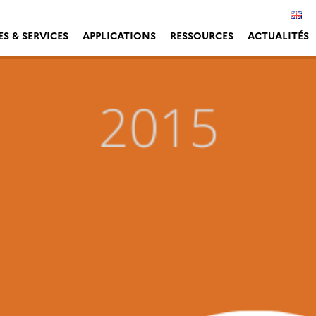
S & SERVICES
APPLICATIONS
RESSOURCES
ACTUALITÉS