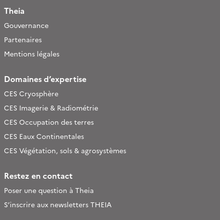
Theia
Gouvernance
Partenaires
Mentions légales
Domaines d’expertise
CES Cryosphère
CES Imagerie & Radiométrie
CES Occupation des terres
CES Eaux Continentales
CES Végétation, sols & agrosystèmes
Restez en contact
Poser une question à Theia
S’inscrire aux newsletters THEIA