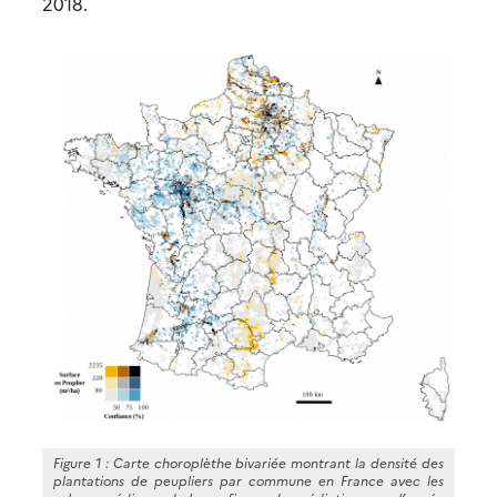
2018.
Figure 1 : Carte choroplèthe bivariée montrant la densité des
plantations de peupliers par commune en France avec les