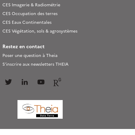
CES Imagerie & Radiométrie
CES Occupation des terres
CES Eaux Continentales
CES Végétation, sols & agrosystèmes
Restez en contact
Poser une question à Theia
S’inscrire aux newsletters THEIA
Follow
Follow
Follow
Follow
us
us
us
us