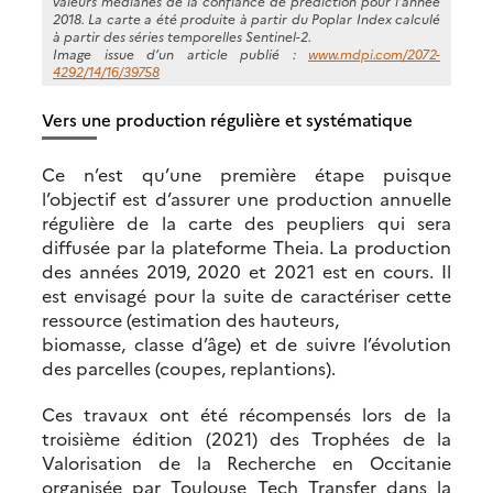
valeurs médianes de la confiance de prédiction pour l’année
2018. La carte a été produite à partir du Poplar Index calculé
à partir des séries temporelles Sentinel-2.
Image issue d’un article publié :
www.mdpi.com/2072-
4292/14/16/39758
Vers une production régulière et systématique
Ce n’est qu’une première étape puisque
l’objectif est d’assurer une production annuelle
régulière de la carte des peupliers qui sera
diffusée par la plateforme Theia. La production
des années 2019, 2020 et 2021 est en cours. Il
est envisagé pour la suite de caractériser cette
ressource (estimation des hauteurs,
biomasse, classe d’âge) et de suivre l’évolution
des parcelles (coupes, replantions).
Ces travaux ont été récompensés lors de la
troisième édition (2021) des Trophées de la
Valorisation de la Recherche en Occitanie
organisée par Toulouse Tech Transfer dans la