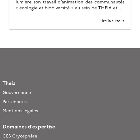
lumière son travail d’animation des communautés
« écologie et biodiversité » au sein de THEIA et du
PNDB
Lire la suite →
Theia
Gouvernance
Partenaires
Mentions légales
Domaines d’expertise
CES Cryosphère