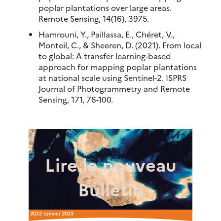
poplar plantations over large areas.
Remote Sensing, 14(16), 3975.
Hamrouni, Y., Paillassa, E., Chéret, V.,
Monteil, C., & Sheeren, D. (2021). From local
to global: A transfer learning-based
approach for mapping poplar plantations
at national scale using Sentinel-2. ISPRS
Journal of Photogrammetry and Remote
Sensing, 171, 76-100.
Lire le nouveau
Bulletin