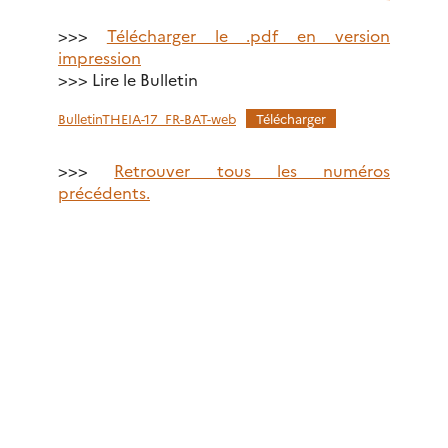
>>>
Télécharger le .pdf en version
impression
>>> Lire le Bulletin
BulletinTHEIA-17_FR-BAT-web
Télécharger
>>>
Retrouver tous les numéros
précédents.