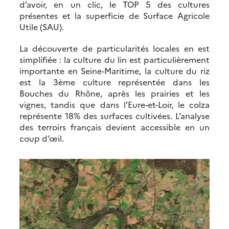
d’avoir, en un clic, le TOP 5 des cultures
présentes et la superficie de Surface Agricole
Utile (SAU).
La découverte de particularités locales en est
simplifiée : la culture du lin est particulièrement
importante en Seine-Maritime, la culture du riz
est la 3ème culture représentée dans les
Bouches du Rhône, après les prairies et les
vignes, tandis que dans l’Eure-et-Loir, le colza
représente 18% des surfaces cultivées. L’analyse
des terroirs français devient accessible en un
coup d’œil.