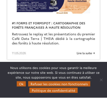
#1 FORMS ET FORMSPOT : CARTOGRAPHIE DES
FORÊTS FRANÇAISES À HAUTE RÉSOLUTION
Retrouvez le replay et les présentations du premier
Café Data Terra | THEIA dédié à la cartographie
des forêts à haute résolution.
11.05.2026
Lire la suite →
Nous utilisons des cookies pour vous garantir la meilleure
expérience sur notre site web. Si vous continuez à utiliser ce
site, nous supposerons que vous en êtes satisfait.
Ok
Refuser les cookies non fonctionnels
Politique de confidentialité
Theia