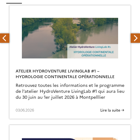
ATELIER HYDROVENTURE LIVINGLAB #1 –
HYDROLOGIE CONTINENTALE OPÉRATIONNELLE
Retrouvez toutes les informations et le programme
de l’atelier HydroVenture LivingLab #1 qui aura lieu
du 30 juin au 1er juillet 2026 à Montpelllier
03.06.2026
Lire la suite →