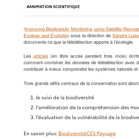
ANIMATION SCIENTIFIQUE
‘
Improving Biodiversity Monitoring using Satellite Remot
Ecology and Evolution
sous la direction de
Sandra Luqu
documente ce que la télédétection apporte à l’écologie.
Les
articles
(en libre accès pendant trois mois) écri
comment combiner les données de télédétection avec de
contribuer à mieux comprendre les systèmes naturels et o
Trois grands défis centraux de la conservation sont abor
le suivi de la biodiversité
l’amélioration de la compréhension des mod
l’évaluation de la vulnérabilité de la biod
En savoir plus:
Biodiversité
CES Paysage