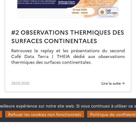
#2 OBSERVATIONS THERMIQUES DES
SURFACES CONTINENTALES
Retrouvez le replay et les présentations du second
Café Data Terra | THEIA dédié aux observations
thermiques des surfaces continentales.
28.05.2026
Lire la suite →
eilleure expérience sur notre site web. Si vous continuez à utiliser ce
Refuser les cookies non fonctionnels
Politique de confidenti
Restez en contact