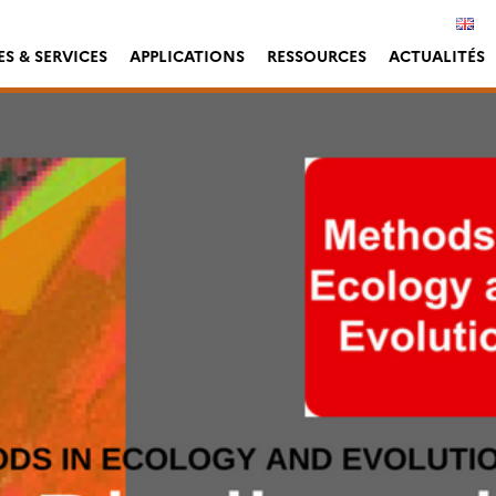
S & SERVICES
APPLICATIONS
RESSOURCES
ACTUALITÉS