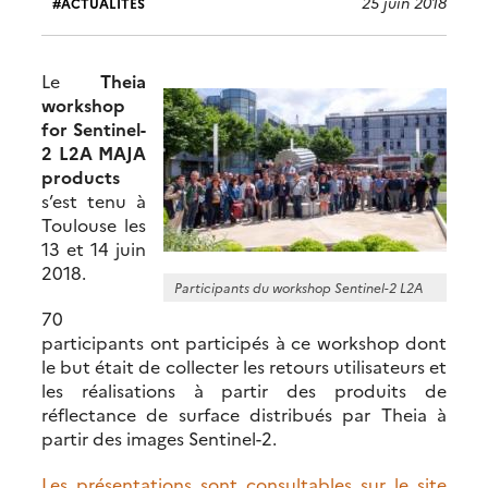
25 juin 2018
ACTUALITÉS
Le
Theia
workshop
for Sentinel-
2 L2A MAJA
products
s’est tenu à
Toulouse les
13 et 14 juin
2018.
Participants du workshop Sentinel-2 L2A
70
participants ont participés à ce workshop dont
le but était de collecter les retours utilisateurs et
les réalisations à partir des produits de
réflectance de surface distribués par Theia à
partir des images Sentinel-2.
Les présentations sont consultables sur le site