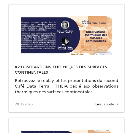
#2 OBSERVATIONS THERMIQUES DES SURFACES
CONTINENTALES
Retrouvez le replay et les présentations du second
Café Data Terra | THEIA dédié aux observations
thermiques des surfaces continentales.
28.05.2026
Lire la suite →