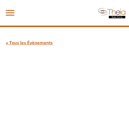
Skip
Rechercher :
to
content
« Tous les Évènements