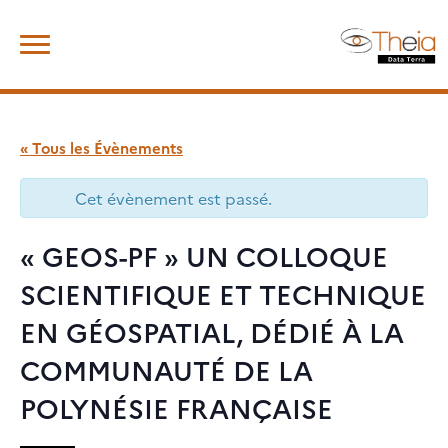
Skip
Rechercher :
to
content
« Tous les Évènements
Cet évènement est passé.
« GEOS-PF » UN COLLOQUE
SCIENTIFIQUE ET TECHNIQUE
EN GÉOSPATIAL, DÉDIÉ À LA
COMMUNAUTÉ DE LA
POLYNÉSIE FRANÇAISE