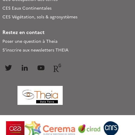
CES Eaux Continentales
CES Végétation, sols & agrosystèmes
Restez en contact
Poser une question à Theia
S’inscrire aux newsletters THEIA
Follow
Follow
Follow
Follow
us
us
us
us