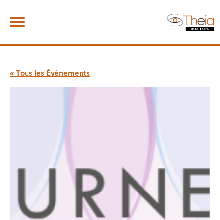
Skip
Rechercher :
to
content
« Tous les Évènements