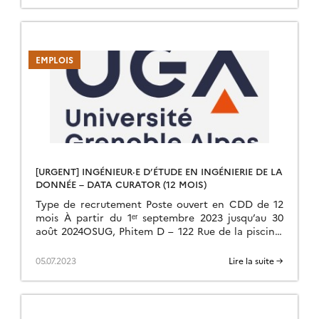
EMPLOIS
[URGENT] INGÉNIEUR·E D’ÉTUDE EN INGÉNIERIE DE LA
DONNÉE – DATA CURATOR (12 MOIS)
Type de recrutement Poste ouvert en CDD de 12
mois À partir du 1ᵉʳ septembre 2023 jusqu’au 30
août 2024OSUG, Phitem D – 122 Rue de la piscine,
38400 Saint […]
05.07.2023
Lire la suite →