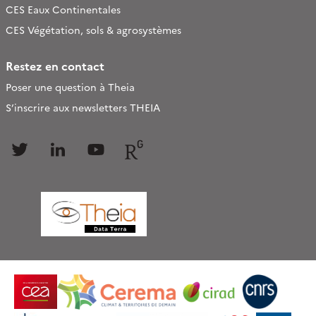
CES Eaux Continentales
CES Végétation, sols & agrosystèmes
Restez en contact
Poser une question à Theia
S’inscrire aux newsletters THEIA
Follow
Follow
Follow
Follow
us
us
us
us