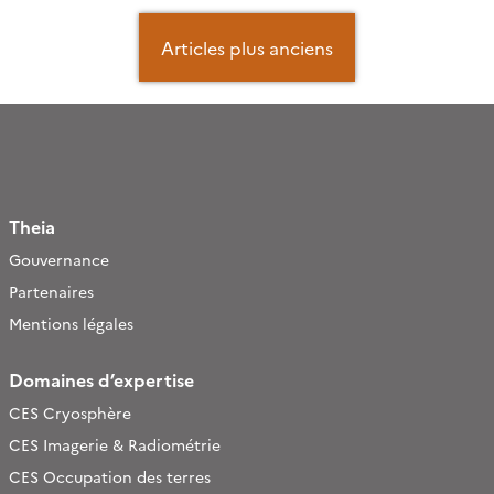
Navigation
des
Articles plus anciens
articles
Theia
Gouvernance
Partenaires
Mentions légales
Domaines d’expertise
CES Cryosphère
CES Imagerie & Radiométrie
CES Occupation des terres