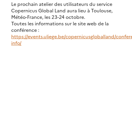
Le prochain atelier des utilisateurs du service
Copernicus Global Land aura lieu à Toulouse,
Météo-France, les 23-24 octobre.
Toutes les informations sur le site web de la
conférence :
https://events.uliege.be/copernicusgloballand/confer
info/