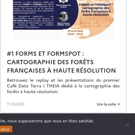
#1 FORMS ET FORMSPOT :
CARTOGRAPHIE DES FORÊTS
FRANÇAISES À HAUTE RÉSOLUTION
Retrouvez le replay et les présentations du premier
Café Data Terra | THEIA dédié à la cartographie des
forêts à haute résolution.
11.05.2026
Lire la suite →
 site, nous supposerons que vous en êtes satisfait.
alité