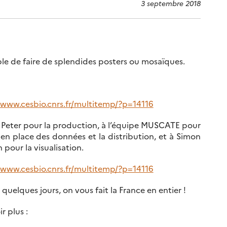
3 septembre 2018
ble de faire de splendides posters ou mosaïques.
/www.cesbio.cnrs.fr/multitemp/?p=14116
 Peter pour la production, à l’équipe MUSCATE pour
 en place des données et la distribution, et à Simon
 pour la visualisation.
/www.cesbio.cnrs.fr/multitemp/?p=14116
 quelques jours, on vous fait la France en entier !
ir plus :