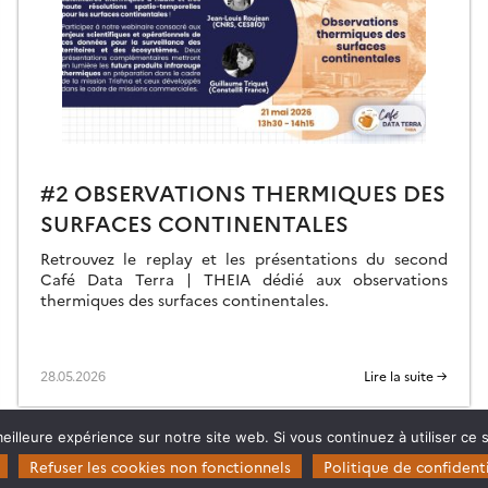
#2 OBSERVATIONS THERMIQUES DES
SURFACES CONTINENTALES
Retrouvez le replay et les présentations du second
Café Data Terra | THEIA dédié aux observations
thermiques des surfaces continentales.
28.05.2026
Lire la suite →
eilleure expérience sur notre site web. Si vous continuez à utiliser ce
Refuser les cookies non fonctionnels
Politique de confidenti