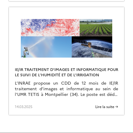
IE/IR TRAITEMENT D’IMAGES ET INFORMATIQUE POUR
LE SUIVI DE L’HUMIDITÉ ET DE L’IRRIGATION
L’INRAE propose un CDD de 12 mois de IE/IR
traitement d’images et informatique au sein de
l’UMR TETIS à Montpellier (34). Le poste est dédié
à la cartographie des paramètres […]
14.03.2025
Lire la suite →