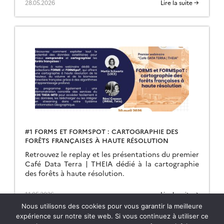
28.05.2026
Lire la suite →
#1 FORMS ET FORMSPOT : CARTOGRAPHIE DES
FORÊTS FRANÇAISES À HAUTE RÉSOLUTION
Retrouvez le replay et les présentations du premier
Café Data Terra | THEIA dédié à la cartographie
des forêts à haute résolution.
11.05.2026
Lire la suite →
Nous utilisons des cookies pour vous garantir la meilleure
expérience sur notre site web. Si vous continuez à utiliser ce