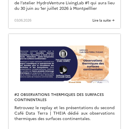
de l’atelier HydroVenture LivingLab #1 qui aura lieu
du 30 juin au 1er juillet 2026 à Montpelllier
03.06.2026
Lire la suite →
#2 OBSERVATIONS THERMIQUES DES SURFACES
CONTINENTALES
Retrouvez le replay et les présentations du second
Café Data Terra | THEIA dédié aux observations
thermiques des surfaces continentales.