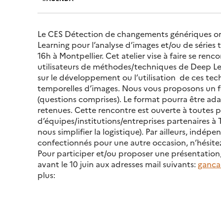
Le CES Détection de changements génériques org
Learning pour l’analyse d’images et/ou de séries 
16h à Montpellier. Cet atelier vise à faire se rencon
utilisateurs de méthodes/techniques de Deep Le
sur le développement ou l’utilisation de ces tec
temporelles d’images. Nous vous proposons un f
(questions comprises). Le format pourra être a
retenues. Cette rencontre est ouverte à toutes 
d’équipes/institutions/entreprises partenaires à
nous simplifier la logistique). Par ailleurs, ind
confectionnés pour une autre occasion, n’hésitez
Pour participer et/ou proposer une présentation
avant le 10 juin aux adresses mail suivants:
gancar
plus: