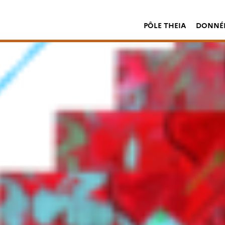
PÔLE THEIA
DONNÉE