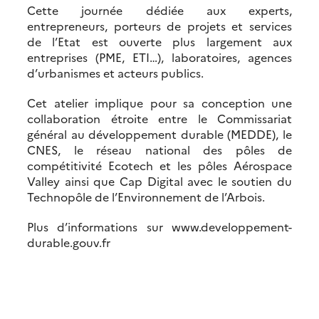
Cette journée dédiée aux experts,
entrepreneurs, porteurs de projets et services
de l’Etat est ouverte plus largement aux
entreprises (PME, ETI…), laboratoires, agences
d’urbanismes et acteurs publics.
Cet atelier implique pour sa conception une
collaboration étroite entre le Commissariat
général au développement durable (MEDDE), le
CNES, le réseau national des pôles de
compétitivité Ecotech et les pôles Aérospace
Valley ainsi que Cap Digital avec le soutien du
Technopôle de l’Environnement de l’Arbois.
Plus d’informations sur www.developpement-
durable.gouv.fr