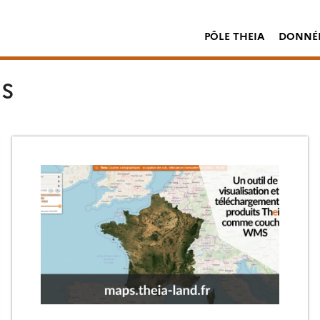
PÔLE THEIA
DONNÉE
ES