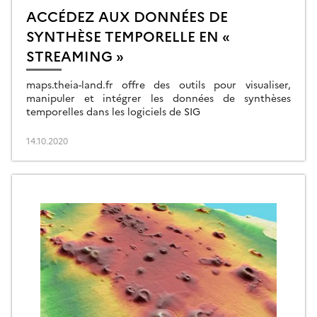
ACCÉDEZ AUX DONNÉES DE
SYNTHÈSE TEMPORELLE EN «
STREAMING »
maps.theia-land.fr offre des outils pour visualiser,
manipuler et intégrer les données de synthèses
temporelles dans les logiciels de SIG
14.10.2020