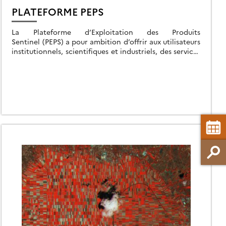
PLATEFORME PEPS
La Plateforme d’Exploitation des Produits
Sentinel (PEPS) a pour ambition d’offrir aux utilisateurs
institutionnels, scientifiques et industriels, des services
innovants d’accès aux données des missions Sentinelle
du programme européen Copernicus. En […]