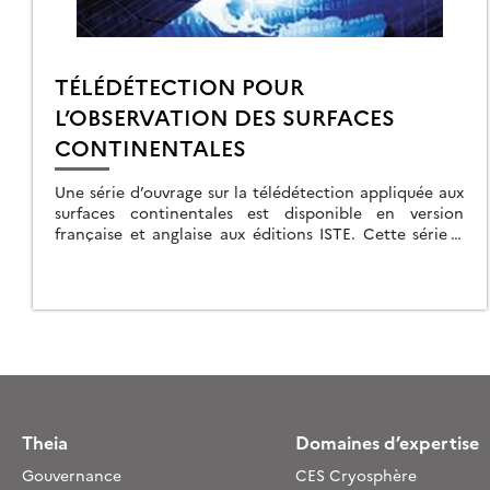
TÉLÉDÉTECTION POUR
L’OBSERVATION DES SURFACES
CONTINENTALES
Une série d’ouvrage sur la télédétection appliquée aux
surfaces continentales est disponible en version
française et anglaise aux éditions ISTE. Cette série a
été coordonnée par André Mariotti sous la […]
Theia
Domaines d’expertise
Gouvernance
CES Cryosphère