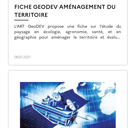
FICHE GEODEV AMÉNAGEMENT DU
TERRITOIRE
L’ART GeoDEV propose une fiche sur l’étude du
paysage en écologie, agronomie, santé, et en
géographie pour aménager le territoire et évaluer
l’impact de certaines politiques publiques.
06.01.2021