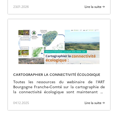
d’une ART.
23.01.2026
Lire la suite →
CARTOGRAPHIER LA CONNECTIVITÉ ÉCOLOGIQUE
Toutes les ressources du webinaire de l’ART
Bourgogne Franche-Comté sur la cartographie de
la connectivité écologique sont maintenant en
ligne sur la page de l’événement.
04.12.2025
Lire la suite →