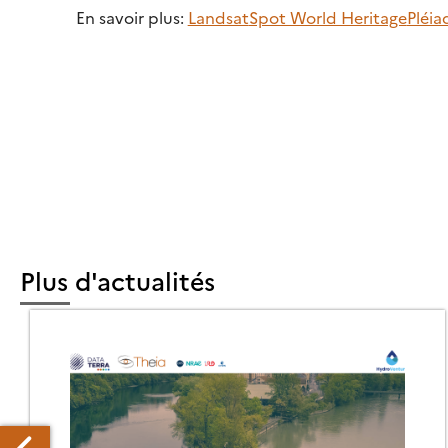
En savoir plus:
Landsat
Spot World Heritage
Pléia
Plus d'actualités