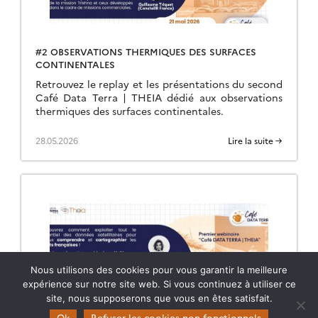
#2 OBSERVATIONS THERMIQUES DES SURFACES
CONTINENTALES
Retrouvez le replay et les présentations du second
Café Data Terra | THEIA dédié aux observations
thermiques des surfaces continentales.
28.05.2026
Lire la suite →
Nous utilisons des cookies pour vous garantir la meilleure
expérience sur notre site web. Si vous continuez à utiliser ce
site, nous supposerons que vous en êtes satisfait.
Ok
Refuser les cookies non fonctionnels