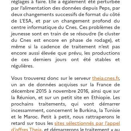
réglages à faire. Elle a également été perturbée
par l’alimentation des données depuis Peps, par
deux changements successifs de format du côté
de L’ESA, et par un changement profond du
centre informatique du Cnes. Ces problèmes de
jeunesse sont en train de se résoudre (le cluster
du Cnes est encore en phase de rodage), et
même si la cadence de traitement n’est pas
encore aussi élevée que prévu, les productions
de ces derniers jours ont été stables et
régulières.
Vous trouverez donc sur le serveur
theia.cnes.fr
,
un an de données acquises sur la France de
décembre 2015 à novembre 2016, ainsi que sur
la Réunion, et sur un petit site en Ethiopie. Les
prochains traitements, qui vont démarrer
incessamment, concernent le Burkina, la Tunisie
et le Maroc. Petit à petit, nous rattraperons le
retard sur tous les
sites sélectionnés par l’appel
d’offres Theia
, et démarrerons le traitement « au