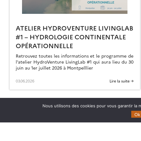
ATELIER HYDROVENTURE LIVINGLAB
#1 – HYDROLOGIE CONTINENTALE
OPÉRATIONNELLE
Retrouvez toutes les informations et le programme de
l’atelier HydroVenture LivingLab #1 qui aura lieu du 30
juin au 1er juillet 2026 à Montpelllier
03.06.2026
Lire la suite →
Nous utilisons des cookies pour vous garantir la m
Ok
Theia
Domaines d’expertise
Gouvernance
CES Cryosphère