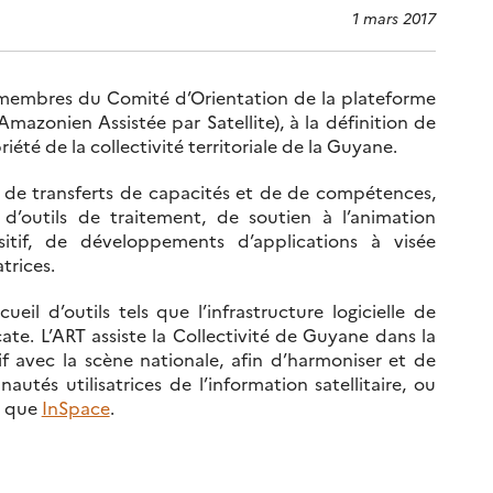
1 mars 2017
 membres du Comité d’Orientation de la plateforme
azonien Assistée par Satellite), à la définition de
iété de la collectivité territoriale de la Guyane.
 de transferts de capacités et de de compétences,
’outils de traitement, de soutien à l’animation
itif, de développements d’applications à visée
trices.
eil d’outils tels que l’infrastructure logicielle de
te. L’ART assiste la Collectivité de Guyane dans la
f avec la scène nationale, afin d’harmoniser et de
utés utilisatrices de l’information satellitaire, ou
es que
InSpace
.