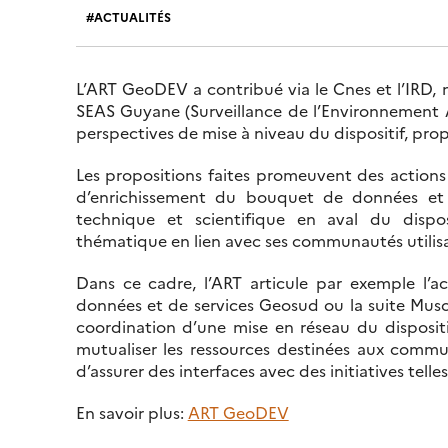
ACTUALITÉS
L’ART GeoDEV a contribué via le Cnes et l’IRD,
SEAS Guyane (Surveillance de l’Environnement Am
perspectives de mise à niveau du dispositif, propr
Les propositions faites promeuvent des actions
d’enrichissement du bouquet de données et d
technique et scientifique en aval du dispos
thématique en lien avec ses communautés utilisa
Dans ce cadre, l’ART articule par exemple l’accu
données et de services Geosud ou la suite Musca
coordination d’une mise en réseau du dispositi
mutualiser les ressources destinées aux communa
d’assurer des interfaces avec des initiatives tell
En savoir plus:
ART GeoDEV