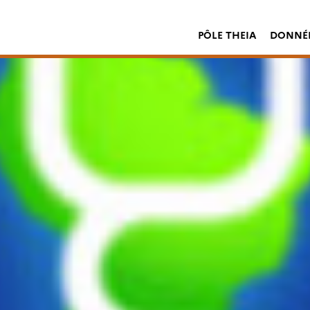
PÔLE THEIA
DONNÉE