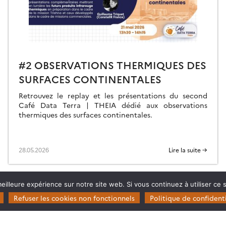
#2 OBSERVATIONS THERMIQUES DES
SURFACES CONTINENTALES
Retrouvez le replay et les présentations du second
Café Data Terra | THEIA dédié aux observations
thermiques des surfaces continentales.
28.05.2026
Lire la suite →
eilleure expérience sur notre site web. Si vous continuez à utiliser ce
Refuser les cookies non fonctionnels
Politique de confidenti
Restez en contact