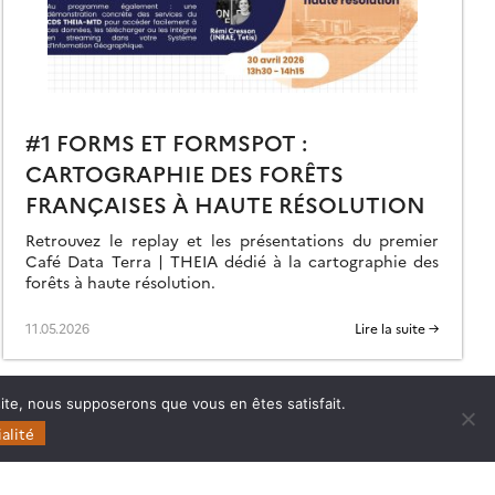
#1 FORMS ET FORMSPOT :
CARTOGRAPHIE DES FORÊTS
FRANÇAISES À HAUTE RÉSOLUTION
Retrouvez le replay et les présentations du premier
Café Data Terra | THEIA dédié à la cartographie des
forêts à haute résolution.
11.05.2026
Lire la suite →
 site, nous supposerons que vous en êtes satisfait.
alité
Follow
Follow
Follow
Follow