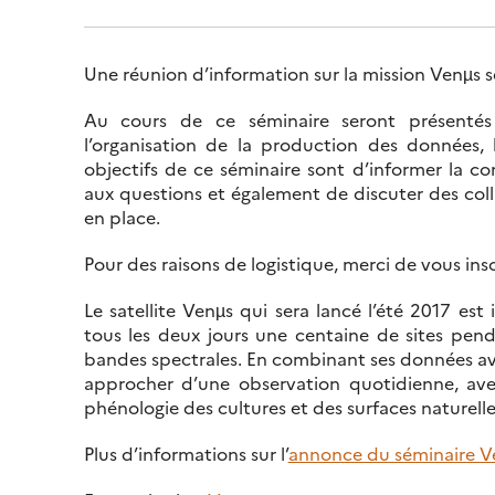
Une réunion d’information sur la mission Venµs se
Au cours de ce séminaire seront présentés la
l’organisation de la production des données, 
objectifs de ce séminaire sont d’informer la c
aux questions et également de discuter des coll
en place.
Pour des raisons de logistique, merci de vous insc
Le satellite Venµs qui sera lancé l’été 2017 est
tous les deux jours une centaine de sites pen
bandes spectrales. En combinant ses données av
approcher d’une observation quotidienne, avec,
phénologie des cultures et des surfaces naturelle
Plus d’informations sur l’
annonce du séminaire V