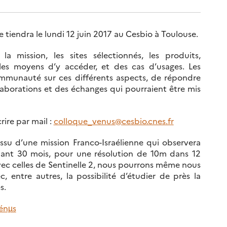
 tiendra le lundi 12 juin 2017 au Cesbio à Toulouse.
 mission, les sites sélectionnés, les produits,
les moyens d’y accéder, et des cas d’usages. Les
ommunauté sur ces différents aspects, de répondre
aborations et des échanges qui pourraient être mis
rire par mail :
colloque_venus@cesbio.cnes.fr
 issu d’une mission Franco-Israélienne qui observera
dant 30 mois, pour une résolution de 10m dans 12
ec celles de Sentinelle 2, nous pourrons même nous
 entre autres, la possibilité d’étudier de près la
s.
énµs