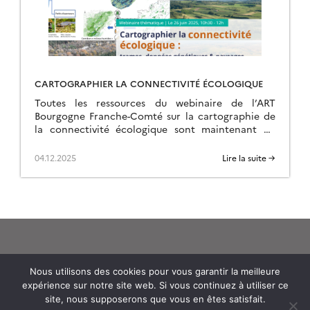
CARTOGRAPHIER LA CONNECTIVITÉ ÉCOLOGIQUE
Toutes les ressources du webinaire de l’ART
Bourgogne Franche-Comté sur la cartographie de
la connectivité écologique sont maintenant en
ligne sur la page de l’événement.
04.12.2025
Lire la suite →
Nous utilisons des cookies pour vous garantir la meilleure
expérience sur notre site web. Si vous continuez à utiliser ce
Theia
site, nous supposerons que vous en êtes satisfait.