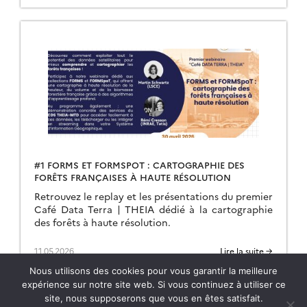
#1 FORMS ET FORMSPOT : CARTOGRAPHIE DES
FORÊTS FRANÇAISES À HAUTE RÉSOLUTION
Retrouvez le replay et les présentations du premier
Café Data Terra | THEIA dédié à la cartographie
des forêts à haute résolution.
11.05.2026
Lire la suite →
Nous utilisons des cookies pour vous garantir la meilleure
expérience sur notre site web. Si vous continuez à utiliser ce
site, nous supposerons que vous en êtes satisfait.