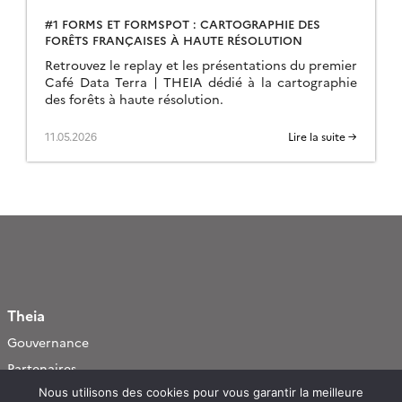
#1 FORMS ET FORMSPOT : CARTOGRAPHIE DES
FORÊTS FRANÇAISES À HAUTE RÉSOLUTION
Retrouvez le replay et les présentations du premier
Café Data Terra | THEIA dédié à la cartographie
des forêts à haute résolution.
11.05.2026
Lire la suite →
Theia
Gouvernance
Partenaires
Mentions légales
Nous utilisons des cookies pour vous garantir la meilleure