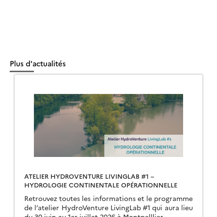
Plus d'actualités
ATELIER HYDROVENTURE LIVINGLAB #1 –
HYDROLOGIE CONTINENTALE OPÉRATIONNELLE
Retrouvez toutes les informations et le programme
de l’atelier HydroVenture LivingLab #1 qui aura lieu
du 30 juin au 1er juillet 2026 à Montpelllier