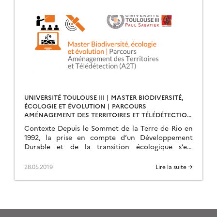
UNIVERSITÉ TOULOUSE III | MASTER BIODIVERSITÉ,
ÉCOLOGIE ET ÉVOLUTION | PARCOURS
AMÉNAGEMENT DES TERRITOIRES ET TÉLÉDÉTECTION
(A2T)
Contexte Depuis le Sommet de la Terre de Rio en
1992, la prise en compte d’un Développement
Durable et de la transition écologique s’est
généralisée dans tous les projets territoriaux. […]
28.05.2019
Lire la suite →