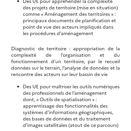
Des UE pour appréhender la complexité
des projets de territoire (mise en situation)
comme « Aménagement des territoires » :
principaux documents de planification et
point de vue des acteurs impliqués dans
les procédures d’aménagement
Diagnostic de territoire : appropriation de la
complexité de l’organisation et du
fonctionnement d’un territoire, par le recueil
données sur le terrain, l’analyse de données et la
rencontre des acteurs sur leur bassin de vie
Des UE pour maîtriser les outils numériques
des professionnels de l’aménagement
dont, « Outils de spatialisation » :
apprentissage des fonctionnalités des
systèmes d’informations géographiques,
des bases de données et du traitement
d’images satellitales (atout de ce parcours)