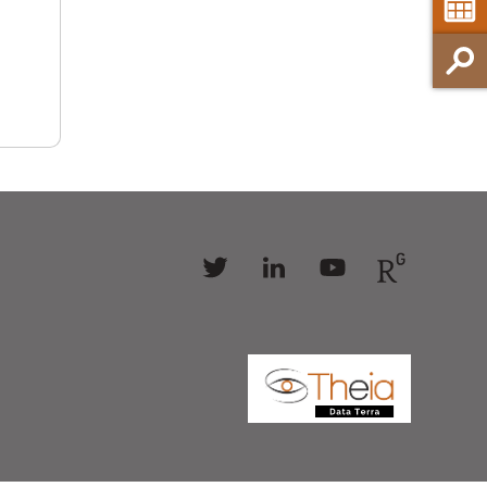
Follow
Follow
Follow
Follow
us
us
us
us